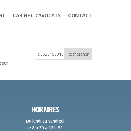
IL
CABINET D’AVOCATS
CONTACT
Rechercher
 pour
HORAIRES
Du lundi au vendredi
de 8 h 30 à 12 h 30,