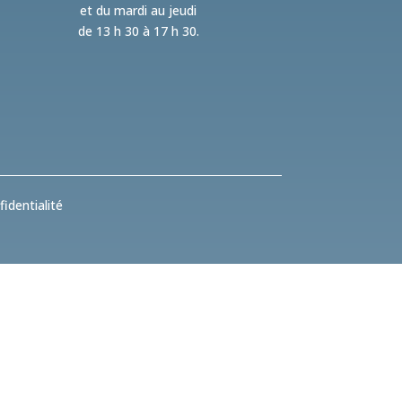
et du mardi au jeudi
de 13 h 30 à 17 h 30.
identialité