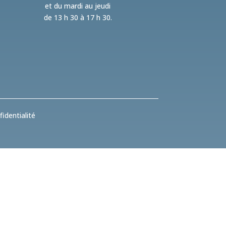
et du mardi au jeudi
de 13 h 30 à 17 h 30.
identialité