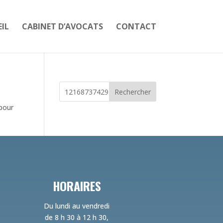
IL
CABINET D’AVOCATS
CONTACT
Rechercher
 pour
HORAIRES
Du lundi au vendredi
de 8 h 30 à 12 h 30,