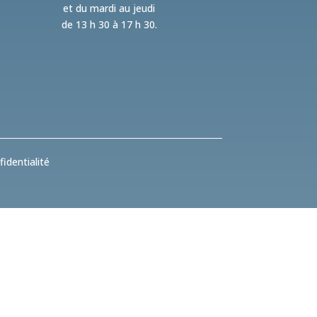
et du mardi au jeudi
de 13 h 30 à 17 h 30.
identialité