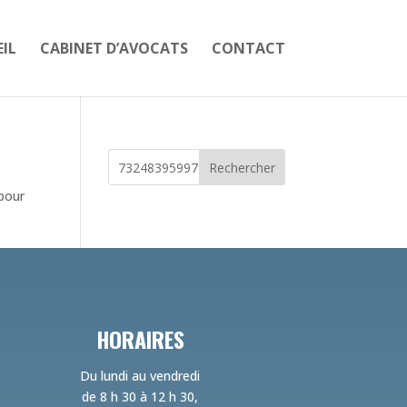
IL
CABINET D’AVOCATS
CONTACT
Rechercher
 pour
HORAIRES
Du lundi au vendredi
de 8 h 30 à 12 h 30,