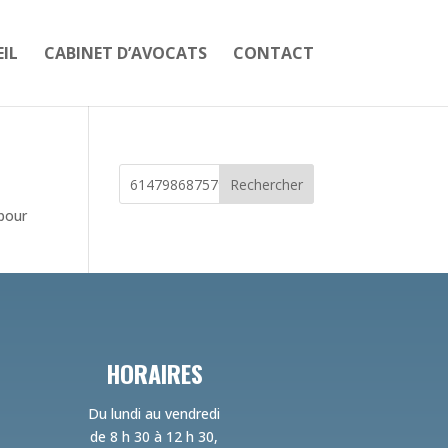
IL
CABINET D’AVOCATS
CONTACT
Rechercher
 pour
HORAIRES
Du lundi au vendredi
de 8 h 30 à 12 h 30,