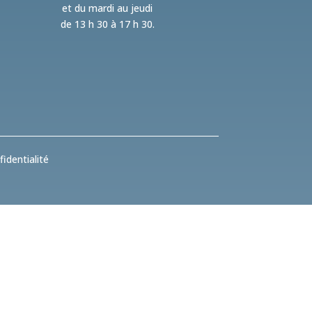
et du mardi au jeudi
de 13 h 30 à 17 h 30.
identialité