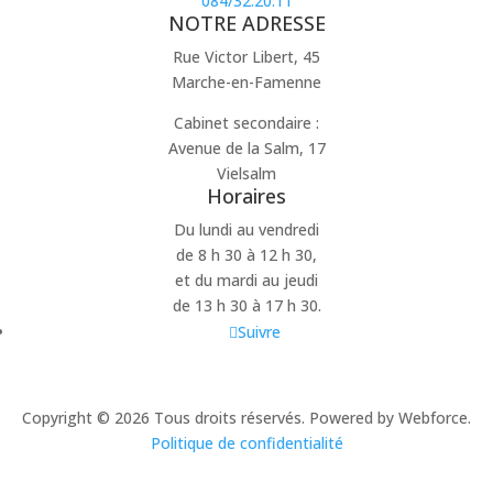
084/32.20.11
NOTRE ADRESSE
Rue Victor Libert, 45
Marche-en-Famenne
Cabinet secondaire :
Avenue de la Salm, 17
Vielsalm
Horaires
Du lundi au vendredi
de 8 h 30 à 12 h 30,
et du mardi au jeudi
de 13 h 30 à 17 h 30.
Suivre
Copyright © 2026 Tous droits réservés. Powered by Webforce.
Politique de confidentialité