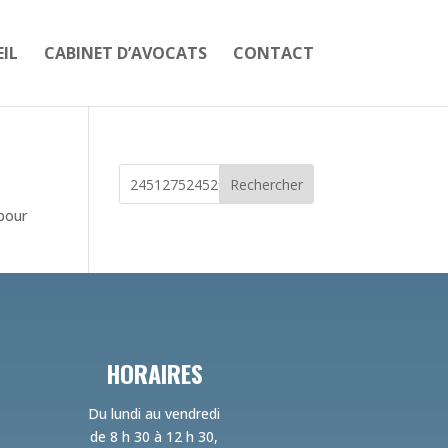
IL
CABINET D’AVOCATS
CONTACT
Rechercher
 pour
HORAIRES
Du lundi au vendredi
de 8 h 30 à 12 h 30,