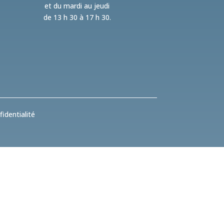
et du mardi au jeudi
de 13 h 30 à 17 h 30.
identialité